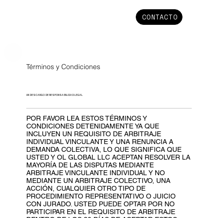
CONTACTO
Términos y Condiciones
UN DESCARGO DE RESPONSABILIDAD LEGAL
POR FAVOR LEA ESTOS TÉRMINOS Y
CONDICIONES DETENIDAMENTE YA QUE
INCLUYEN UN REQUISITO DE ARBITRAJE
INDIVIDUAL VINCULANTE Y UNA RENUNCIA A
DEMANDA COLECTIVA, LO QUE SIGNIFICA QUE
USTED Y OL GLOBAL LLC ACEPTAN RESOLVER LA
MAYORÍA DE LAS DISPUTAS MEDIANTE
ARBITRAJE VINCULANTE INDIVIDUAL Y NO
MEDIANTE UN ARBITRAJE COLECTIVO, UNA
ACCIÓN, CUALQUIER OTRO TIPO DE
PROCEDIMIENTO REPRESENTATIVO O JUICIO
CON JURADO. USTED PUEDE OPTAR POR NO
PARTICIPAR EN EL REQUISITO DE ARBITRAJE