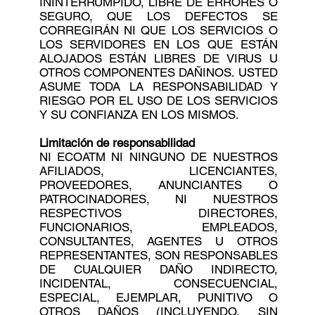
ININTERRUMPIDO, LIBRE DE ERRORES O
SEGURO, QUE LOS DEFECTOS SE
CORREGIRÁN NI QUE LOS SERVICIOS O
LOS SERVIDORES EN LOS QUE ESTÁN
ALOJADOS ESTÁN LIBRES DE VIRUS U
OTROS COMPONENTES DAÑINOS. USTED
ASUME TODA LA RESPONSABILIDAD Y
RIESGO POR EL USO DE LOS SERVICIOS
Y SU CONFIANZA EN LOS MISMOS.
Limitación de responsabilidad
NI ECOATM NI NINGUNO DE NUESTROS
AFILIADOS, LICENCIANTES,
PROVEEDORES, ANUNCIANTES O
PATROCINADORES, NI NUESTROS
RESPECTIVOS DIRECTORES,
FUNCIONARIOS, EMPLEADOS,
CONSULTANTES, AGENTES U OTROS
REPRESENTANTES, SON RESPONSABLES
DE CUALQUIER DAÑO INDIRECTO,
INCIDENTAL, CONSECUENCIAL,
ESPECIAL, EJEMPLAR, PUNITIVO O
OTROS DAÑOS (INCLUYENDO, SIN