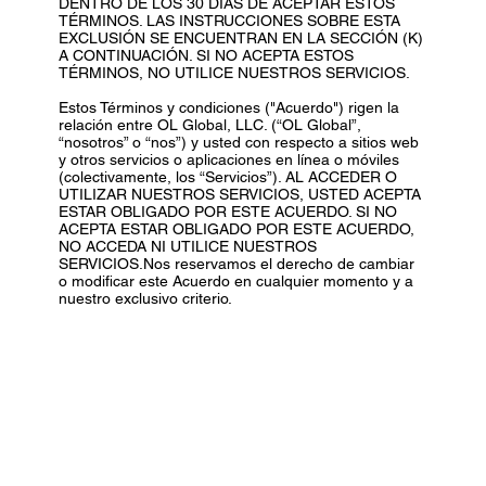
DENTRO DE LOS 30 DÍAS DE ACEPTAR ESTOS
TÉRMINOS. LAS INSTRUCCIONES SOBRE ESTA
EXCLUSIÓN SE ENCUENTRAN EN LA SECCIÓN (K)
A CONTINUACIÓN. SI NO ACEPTA ESTOS
TÉRMINOS, NO UTILICE NUESTROS SERVICIOS.
Estos Términos y condiciones ("Acuerdo") rigen la
relación entre OL Global, LLC. (“OL Global”,
“nosotros” o “nos”) y usted con respecto a sitios web
y otros servicios o aplicaciones en línea o móviles
(colectivamente, los “Servicios”). AL ACCEDER O
UTILIZAR NUESTROS SERVICIOS, USTED ACEPTA
ESTAR OBLIGADO POR ESTE ACUERDO. SI NO
ACEPTA ESTAR OBLIGADO POR ESTE ACUERDO,
NO ACCEDA NI UTILICE NUESTROS
SERVICIOS.
Nos reservamos el derecho de cambiar
o modificar este Acuerdo en cualquier momento y a
nuestro exclusivo criterio.