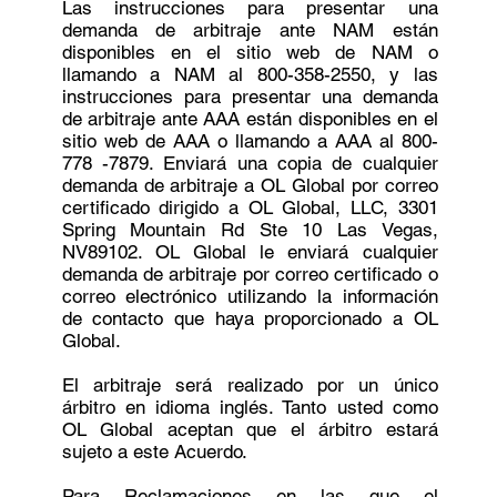
Las instrucciones para presentar una
demanda de arbitraje ante NAM están
disponibles en el sitio web de NAM o
llamando a NAM al 800-358-2550, y las
instrucciones para presentar una demanda
de arbitraje ante AAA están disponibles en el
sitio web de AAA o llamando a AAA al 800-
778 -7879. Enviará una copia de cualquier
demanda de arbitraje a OL Global por correo
certificado dirigido a OL Global, LLC, 3301
Spring Mountain Rd Ste 10 Las Vegas,
NV89102. OL Global le enviará cualquier
demanda de arbitraje por correo certificado o
correo electrónico utilizando la información
de contacto que haya proporcionado a OL
Global.
El arbitraje será realizado por un único
árbitro en idioma inglés. Tanto usted como
OL Global aceptan que el árbitro estará
sujeto a este Acuerdo.
Para Reclamaciones en las que el