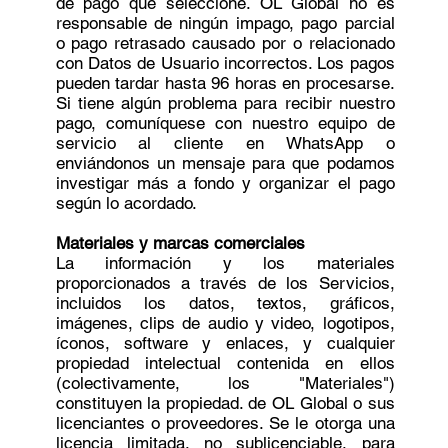
de pago que seleccione. OL Global no es
responsable de ningún impago, pago parcial
o pago retrasado causado por o relacionado
con Datos de Usuario incorrectos. Los pagos
pueden tardar hasta 96 horas en procesarse.
Si tiene algún problema para recibir nuestro
pago, comuníquese con nuestro equipo de
servicio al cliente en WhatsApp o
enviándonos un mensaje para que podamos
investigar más a fondo y organizar el pago
según lo acordado.
Materiales y marcas comerciales
La información y los materiales
proporcionados a través de los Servicios,
incluidos los datos, textos, gráficos,
imágenes, clips de audio y video, logotipos,
íconos, software y enlaces, y cualquier
propiedad intelectual contenida en ellos
(colectivamente, los "Materiales")
constituyen la propiedad. de OL Global o sus
licenciantes o proveedores. Se le otorga una
licencia limitada, no sublicenciable, para