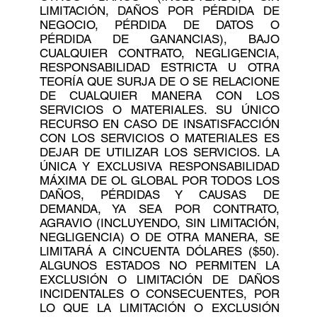
LIMITACIÓN, DAÑOS POR PÉRDIDA DE
NEGOCIO, PÉRDIDA DE DATOS O
PÉRDIDA DE GANANCIAS), BAJO
CUALQUIER CONTRATO, NEGLIGENCIA,
RESPONSABILIDAD ESTRICTA U OTRA
TEORÍA QUE SURJA DE O SE RELACIONE
DE CUALQUIER MANERA CON LOS
SERVICIOS O MATERIALES. SU ÚNICO
RECURSO EN CASO DE INSATISFACCIÓN
CON LOS SERVICIOS O MATERIALES ES
DEJAR DE UTILIZAR LOS SERVICIOS. LA
ÚNICA Y EXCLUSIVA RESPONSABILIDAD
MÁXIMA DE OL GLOBAL POR TODOS LOS
DAÑOS, PÉRDIDAS Y CAUSAS DE
DEMANDA, YA SEA POR CONTRATO,
AGRAVIO (INCLUYENDO, SIN LIMITACIÓN,
NEGLIGENCIA) O DE OTRA MANERA, SE
LIMITARÁ A CINCUENTA DÓLARES ($50).
ALGUNOS ESTADOS NO PERMITEN LA
EXCLUSIÓN O LIMITACIÓN DE DAÑOS
INCIDENTALES O CONSECUENTES, POR
LO QUE LA LIMITACIÓN O EXCLUSIÓN