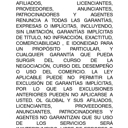
AFILIADOS, LICENCIANTES,
PROVEEDORES, ANUNCIANTES,
PATROCINADORES Y AGENTES
RENUNCIA A TODAS LAS GARANTÍAS,
EXPRESAS O IMPLÍCITAS, INCLUYENDO,
SIN LIMITACIÓN, GARANTÍAS IMPLÍCITAS
DE TÍTULO, NO INFRACCIÓN, EXACTITUD,
COMERCIABILIDAD , E IDONEIDAD PARA
UN PROPÓSITO PARTICULAR, Y
CUALQUIER GARANTÍA QUE PUEDA
SURGIR DEL CURSO DE LA
NEGOCIACIÓN, CURSO DEL DESEMPEÑO
O USO DEL COMERCIO. LA LEY
APLICABLE PUEDE NO PERMITIR LA
EXCLUSIÓN DE GARANTÍAS IMPLÍCITAS,
POR LO QUE LAS EXCLUSIONES
ANTERIORES PUEDEN NO APLICARSE A
USTED. OL GLOBAL Y SUS AFILIADOS,
LICENCIANTES, PROVEEDORES,
ANUNCIANTES, PATROCINADORES Y
AGENTES NO GARANTIZAN QUE SU USO
DE LOS SERVICIOS SERÁ