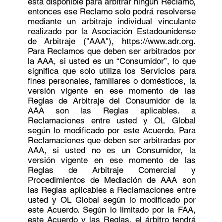
está disponible para arbitrar ningún Reclamo,
entonces ese Reclamo solo podrá resolverse
mediante un arbitraje individual vinculante
realizado por la Asociación Estadounidense
de Arbitraje ("AAA"), https://www.adr.org.
Para Reclamos que deben ser arbitrados por
la AAA, si usted es un “Consumidor”, lo que
significa que solo utiliza los Servicios para
fines personales, familiares o domésticos, la
versión vigente en ese momento de las
Reglas de Arbitraje del Consumidor de la
AAA son las Reglas aplicables. a
Reclamaciones entre usted y OL Global
según lo modificado por este Acuerdo. Para
Reclamaciones que deben ser arbitradas por
AAA, si usted no es un Consumidor, la
versión vigente en ese momento de las
Reglas de Arbitraje Comercial y
Procedimientos de Mediación de AAA son
las Reglas aplicables a Reclamaciones entre
usted y OL Global según lo modificado por
este Acuerdo. Según lo limitado por la FAA,
este Acuerdo y las Reglas, el árbitro tendrá