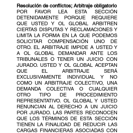
Resolución de conflictos; Arbitraje obligatorio
POR FAVOR LEA ESTA SECCIÓN
DETENIDAMENTE PORQUE REQUIERE
QUE USTED Y OL GLOBAL ARBITREN
CIERTAS DISPUTAS Y RECLAMACIONES Y
LIMITA LA FORMA EN LA QUE PODEMOS
SOLICITAR COMPENSACIÓN UNO DE
OTRO. EL ARBITRAJE IMPIDE A USTED Y
A OL GLOBAL DEMANDAR ANTE LOS
TRIBUNALES O TENER UN JUICIO CON
JURADO. USTED Y OL GLOBAL ACEPTAN
QUE EL ARBITRAJE SERÁ
EXCLUSIVAMENTE INDIVIDUAL Y NO
COMO UN ARBITRAJE COLECTIVO, UNA
DEMANDA COLECTIVA O CUALQUIER
OTRO TIPO DE PROCEDIMIENTO
REPRESENTATIVO. OL GLOBAL Y USTED
RENUNCIAN AL DERECHO A UN JUICIO
POR JURADO. LAS PARTES RECONOCEN
QUE LOS TÉRMINOS DE ESTA SECCIÓN
TIENEN LA FINALIDAD DE REDUCIR LAS
CARGAS FINANCIERAS ASOCIADAS CON