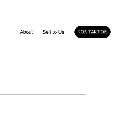
KONTAKTONI
About
Sell to Us